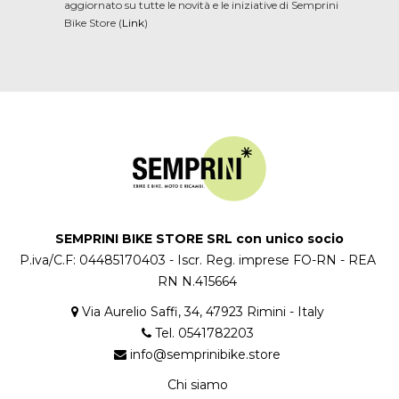
aggiornato su tutte le novità e le iniziative di Semprini
Bike Store (
Link
)
SEMPRINI BIKE STORE SRL con unico socio
P.iva/C.F: 04485170403 - Iscr. Reg. imprese FO-RN - REA
RN N.415664
Via Aurelio Saffi, 34, 47923 Rimini - Italy
Tel. 0541782203
info@semprinibike.store
Chi siamo