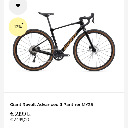
-12%
Giant Revolt Advanced 3 Panther MY25
€ 2.199,12
€ 2.499,00