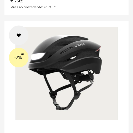
€ 75,65
Prezzo precedente: € 70,35
-2%