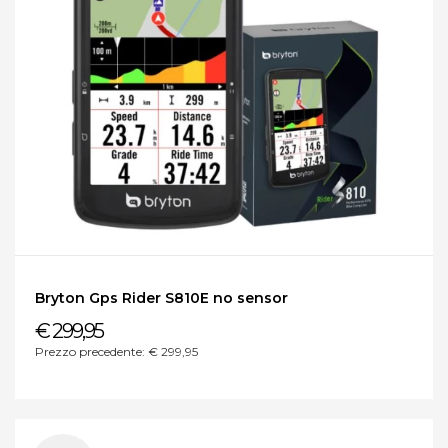
Bryton Gps Rider S810E no sensor
€ 299,95
Prezzo precedente: € 299,95