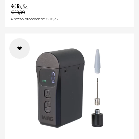
€ 16,32
€ 19,90
Prezzo precedente: € 16,32