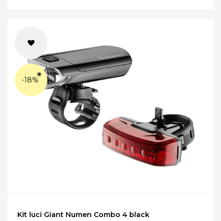
-18%
Kit luci Giant Numen Combo 4 black