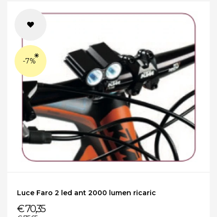
-7%
Luce Faro 2 led ant 2000 lumen ricaric
€ 70,35