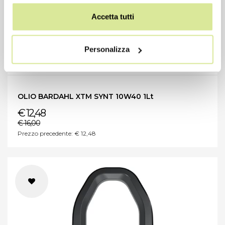
Accetta tutti
Personalizza
OLIO BARDAHL XTM SYNT 10W40 1Lt
€ 12,48
€ 16,00
Prezzo precedente: € 12,48