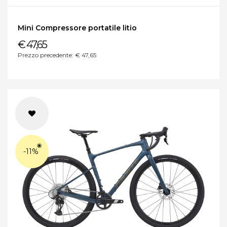
Mini Compressore portatile litio
€ 47,65
Prezzo precedente: € 47,65
-11%