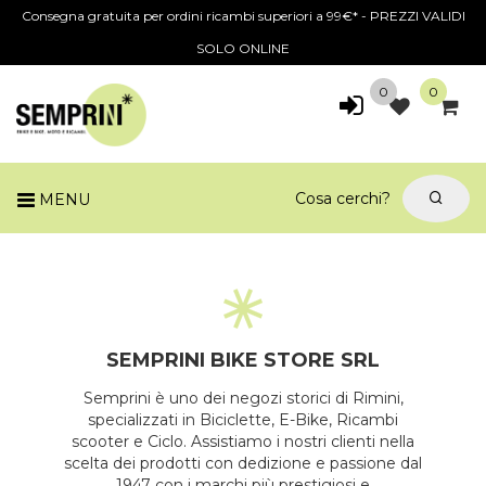
Consegna gratuita per ordini ricambi superiori a 99€* - PREZZI VALIDI
SOLO ONLINE
0
0
MENU
SEMPRINI BIKE STORE SRL
Semprini è uno dei negozi storici di Rimini,
specializzati in Biciclette, E-Bike, Ricambi
scooter e Ciclo. Assistiamo i nostri clienti nella
scelta dei prodotti con dedizione e passione dal
1947 con i marchi più prestigiosi e