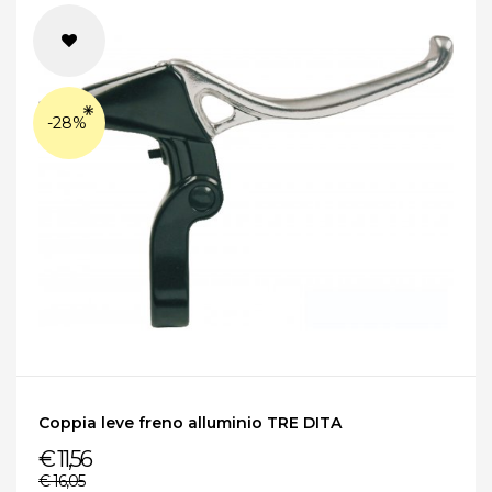
-28%
Coppia leve freno alluminio TRE DITA
€ 11,56
€ 16,05