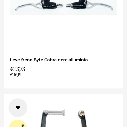
Leve freno Byte Cobra nere alluminio
€ 13,73
€ 16,15