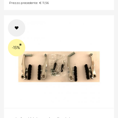
Prezzo precedente: € 11,56
-15%