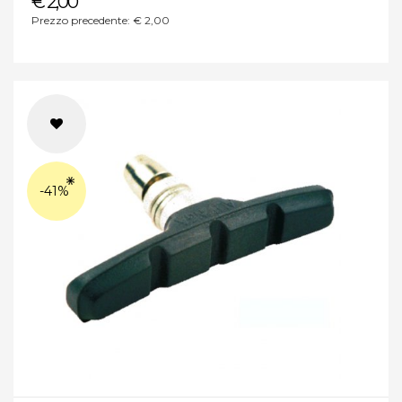
€ 2,00
Prezzo precedente: € 2,00
-41%