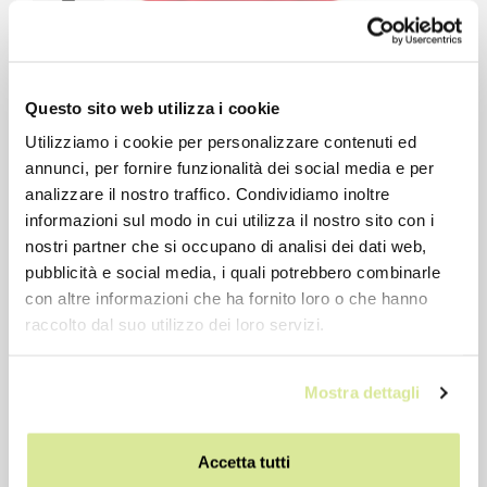
-21%
Questo sito web utilizza i cookie
Utilizziamo i cookie per personalizzare contenuti ed
annunci, per fornire funzionalità dei social media e per
analizzare il nostro traffico. Condividiamo inoltre
informazioni sul modo in cui utilizza il nostro sito con i
nostri partner che si occupano di analisi dei dati web,
pubblicità e social media, i quali potrebbero combinarle
con altre informazioni che ha fornito loro o che hanno
raccolto dal suo utilizzo dei loro servizi.
Guaina freno Teflon 5mm. ROSSA al metro
Mostra dettagli
€ 1,46
€ 1,85
Prezzo precedente: € 1,46
Accetta tutti