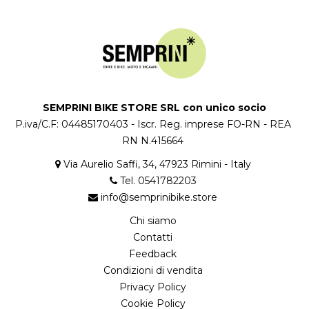
SEMPRINI BIKE STORE SRL con unico socio
P.iva/C.F: 04485170403 - Iscr. Reg. imprese FO-RN - REA
RN N.415664
Via Aurelio Saffi, 34, 47923 Rimini - Italy
Tel. 0541782203
info@semprinibike.store
Chi siamo
Contatti
Feedback
Condizioni di vendita
Privacy Policy
Cookie Policy