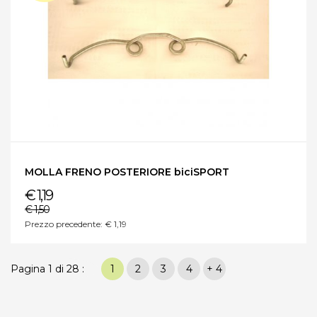
MOLLA FRENO POSTERIORE biciSPORT
€ 1,19
€ 1,50
Prezzo precedente: € 1,19
Pagina 1 di 28 :
1
2
3
4
+ 4