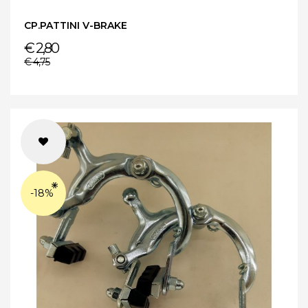
CP.PATTINI V-BRAKE
€ 2,80
€ 4,75
-18%