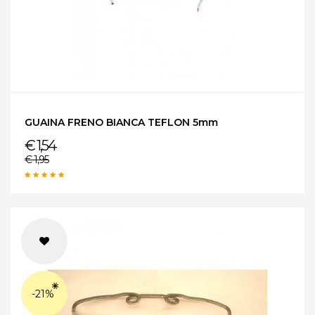
GUAINA FRENO BIANCA TEFLON 5mm
€ 1,54
€ 1,95
-21%