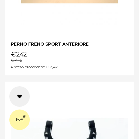
PERNO FRENO SPORT ANTERIORE
€ 2,42
€ 4,10
Prezzo precedente: € 2,42
-15%