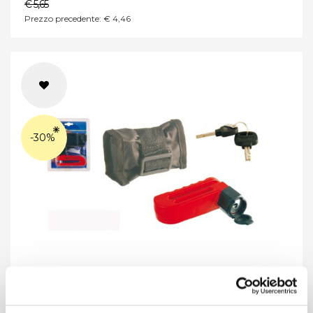
€ 5,65
Prezzo precedente: € 4,46
-30%