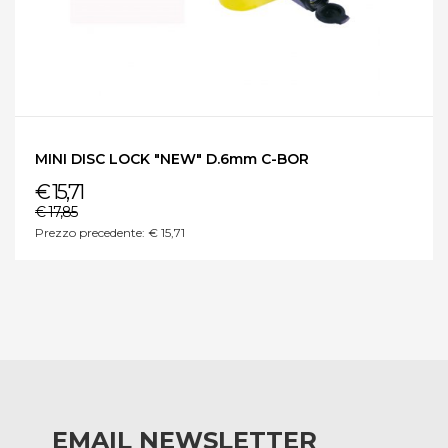
MINI DISC LOCK "NEW" D.6mm C-BOR
€ 15,71
€ 17,85
Prezzo precedente: € 15,71
EMAIL NEWSLETTER