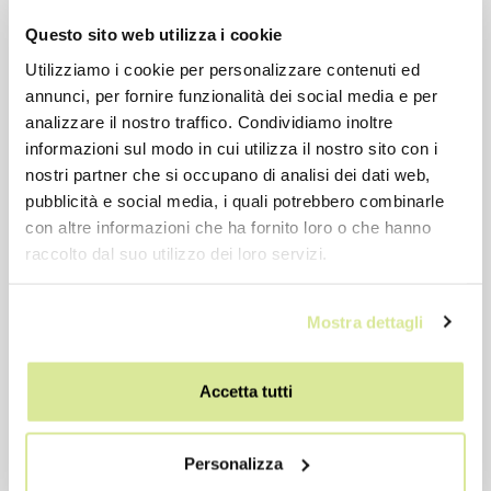
Lucchetto MAXI disco freno D.10 c-borsa
Questo sito web utilizza i cookie
€ 17,61
Utilizziamo i cookie per personalizzare contenuti ed
€ 25,15
annunci, per fornire funzionalità dei social media e per
Prezzo precedente: € 17,61
analizzare il nostro traffico. Condividiamo inoltre
informazioni sul modo in cui utilizza il nostro sito con i
nostri partner che si occupano di analisi dei dati web,
pubblicità e social media, i quali potrebbero combinarle
con altre informazioni che ha fornito loro o che hanno
raccolto dal suo utilizzo dei loro servizi.
-15%
Mostra dettagli
Accetta tutti
Personalizza