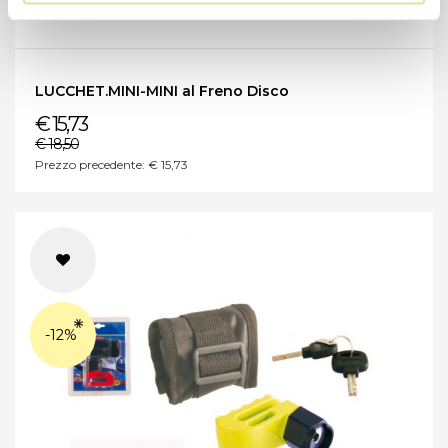
LUCCHET.MINI-MINI al Freno Disco
€ 15,73
€ 18,50
Prezzo precedente: € 15,73
-12%