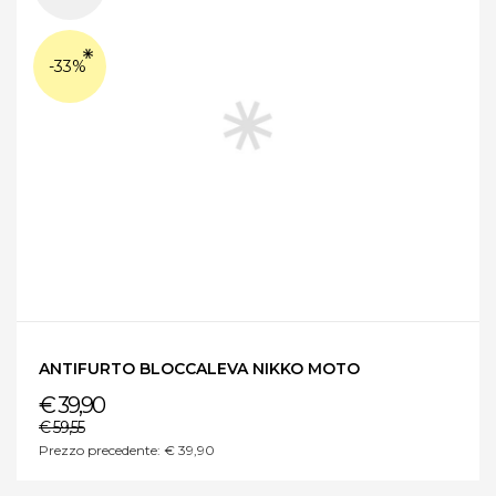
-33%
ANTIFURTO BLOCCALEVA NIKKO MOTO
€ 39,90
€ 59,55
Prezzo precedente: € 39,90