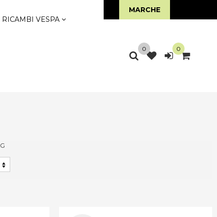
LINE
MARCHE
RICAMBI VESPA
0
0
AG