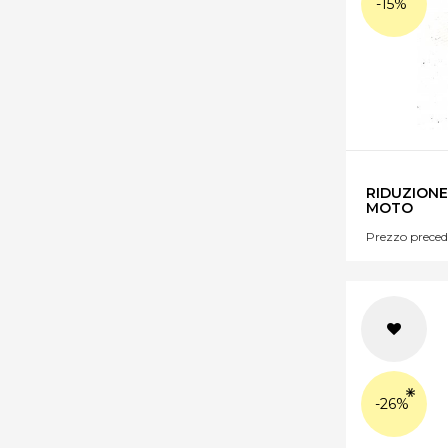
-15%
RIDUZIONE
MOTO
Prezzo preced
-26%