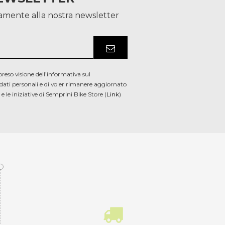
itamente alla nostra newsletter
preso visione dell’informativa sul
dati personali e di voler rimanere aggiornato
̀ e le iniziative di Semprini Bike Store (
Link
)