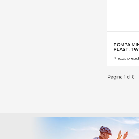
POMPA MIN
PLAST. T
Prezzo preced
Pagina 1 di 6 :