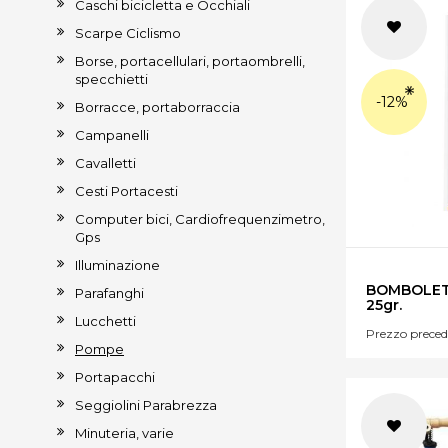
Caschi bicicletta e Occhiali
Scarpe Ciclismo
Borse, portacellulari, portaombrelli,
specchietti
-12%
Borracce, portaborraccia
Campanelli
Cavalletti
Cesti Portacesti
Computer bici, Cardiofrequenzimetro,
Gps
Illuminazione
BOMBOLET
Parafanghi
25gr.
Lucchetti
Prezzo preced
Pompe
Portapacchi
Seggiolini Parabrezza
Minuteria, varie