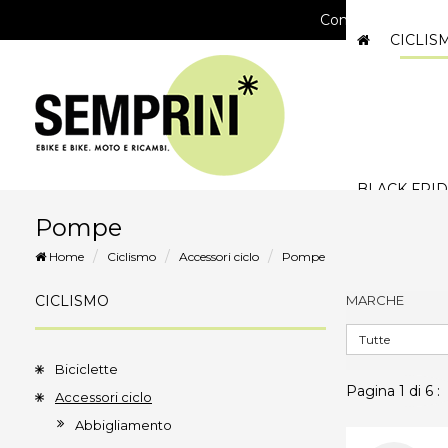
Consegna gratuita
CICLI
BLACK FRID
Pompe
Home
Ciclismo
Accessori ciclo
Pompe
CICLISMO
MARCHE
Biciclette
Pagina 1 di 6 :
Accessori ciclo
Abbigliamento