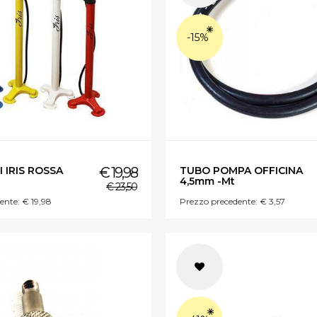
-15%
 IRIS ROSSA
€ 19,98
TUBO POMPA OFFICINA
4,5mm -Mt
€ 23,50
ente: € 19,98
Prezzo precedente: € 3,57