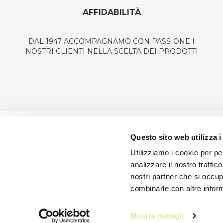
AFFIDABILITÀ
DAL 1947 ACCOMPAGNAMO CON PASSIONE I
NOSTRI CLIENTI NELLA SCELTA DEI PRODOTTI
Questo sito web utilizza i
SEMPRIN
Utilizziamo i cookie per pe
P.iva/C
analizzare il nostro traffic
Via Aur
nostri partner che si occup
Chi sia
combinarle con altre inform
Daisuk
Mostra dettagli