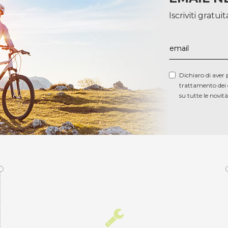
Iscriviti gratu
Dichiaro di aver 
trattamento dei 
su tutte le novita