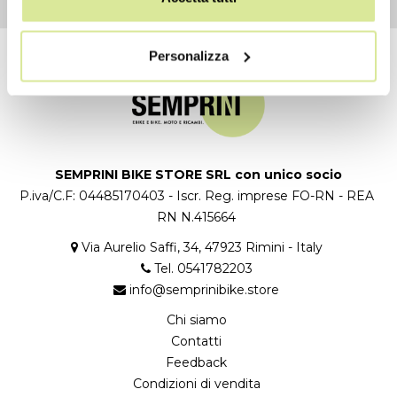
Personalizza
SEMPRINI BIKE STORE SRL con unico socio
P.iva/C.F: 04485170403 - Iscr. Reg. imprese FO-RN - REA
RN N.415664
Via Aurelio Saffi, 34, 47923 Rimini - Italy
Tel. 0541782203
info@semprinibike.store
Chi siamo
Contatti
Feedback
Condizioni di vendita