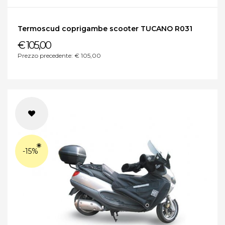
Termoscud coprigambe scooter TUCANO R031
€ 105,00
Prezzo precedente: € 105,00
-15%