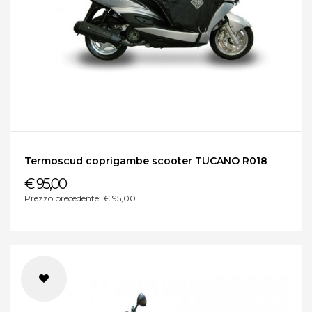
Termoscud coprigambe scooter TUCANO R018
€ 95,00
Prezzo precedente: € 95,00