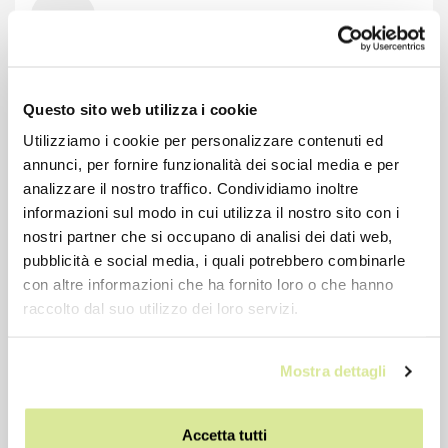
-10%
Questo sito web utilizza i cookie
Utilizziamo i cookie per personalizzare contenuti ed
annunci, per fornire funzionalità dei social media e per
analizzare il nostro traffico. Condividiamo inoltre
informazioni sul modo in cui utilizza il nostro sito con i
nostri partner che si occupano di analisi dei dati web,
pubblicità e social media, i quali potrebbero combinarle
con altre informazioni che ha fornito loro o che hanno
raccolto dal suo utilizzo dei loro servizi.
Termoscud coprigambe scooter TUCANO R021
Mostra dettagli
€ 80,73
€ 89,70
Accetta tutti
Prezzo precedente: € 80,73