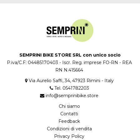
SEMPRINI BIKE STORE SRL con unico socio
P.iva/C.F: 04485170403 - Iscr. Reg. imprese FO-RN - REA
RN N.415664
Via Aurelio Saffi, 34, 47923 Rimini - Italy
Tel. 0541782203
info@semprinibike.store
Chi siamo
Contatti
Feedback
Condizioni di vendita
Privacy Policy