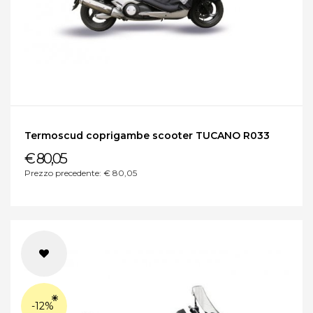
Termoscud coprigambe scooter TUCANO R033
€ 80,05
Prezzo precedente: € 80,05
-12%