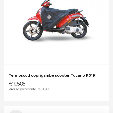
Termoscud coprigambe scooter Tucano R019
€ 105,05
Prezzo precedente: € 105,05