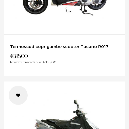
Termoscud coprigambe scooter Tucano R017
€ 85,00
Prezzo precedente: € 85,00