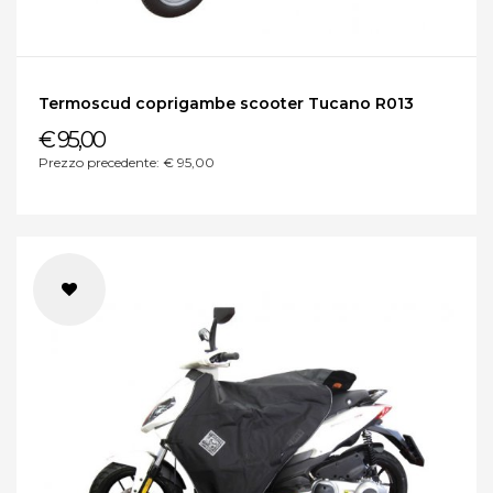
Termoscud coprigambe scooter Tucano R013
€ 95,00
Prezzo precedente: € 95,00