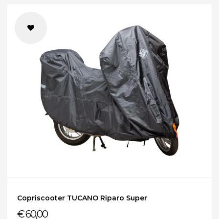
Copriscooter TUCANO Riparo Super
€ 60,00