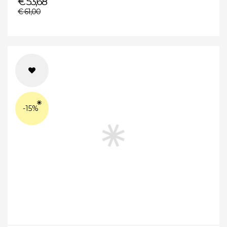
€ 53,68
€ 61,00
-15%