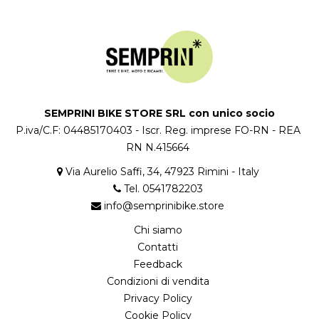
SEMPRINI BIKE STORE SRL con unico socio
P.iva/C.F: 04485170403 - Iscr. Reg. imprese FO-RN - REA
RN N.415664
Via Aurelio Saffi, 34, 47923 Rimini - Italy
Tel. 0541782203
info@semprinibike.store
Chi siamo
Contatti
Feedback
Condizioni di vendita
Privacy Policy
Cookie Policy