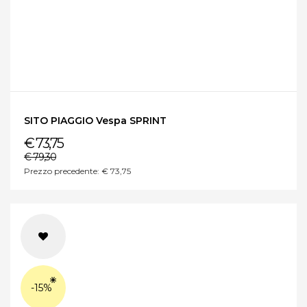
SITO PIAGGIO Vespa SPRINT
€ 73,75
€ 79,30
Prezzo precedente: € 73,75
-15%