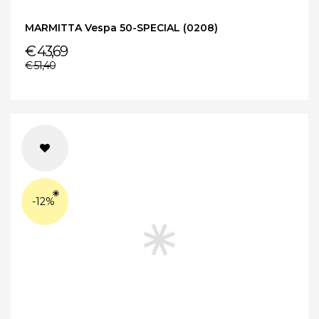
MARMITTA Vespa 50-SPECIAL (0208)
€ 43,69
€ 51,40
-12%