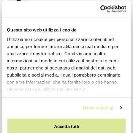
-12%
Questo sito web utilizza i cookie
Utilizziamo i cookie per personalizzare contenuti ed
annunci, per fornire funzionalità dei social media e per
analizzare il nostro traffico. Condividiamo inoltre
informazioni sul modo in cui utilizza il nostro sito con i
nostri partner che si occupano di analisi dei dati web,
pubblicità e social media, i quali potrebbero combinarle
con altre informazioni che ha fornito loro o che hanno
raccolto dal suo utilizzo dei loro servizi.
Marmitta SITO PIAGGIO Vespa 53-54 55-56
Mostra dettagli
€ 53,68
€ 61,00
Accetta tutti