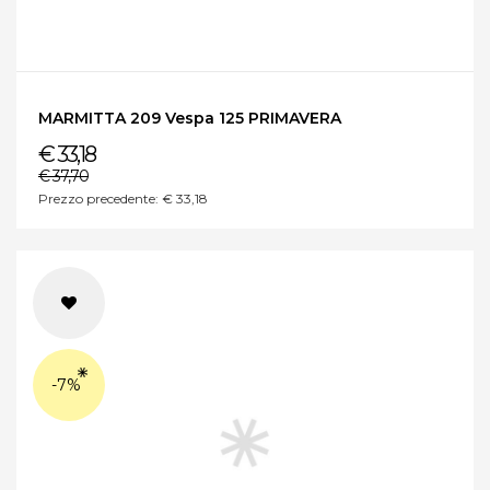
MARMITTA 209 Vespa 125 PRIMAVERA
€ 33,18
€ 37,70
Prezzo precedente: € 33,18
-7%