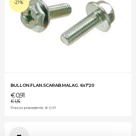
-21%
BULLON.FLAN.SCARAB.MALAG. 6x1*20
€ 0,91
€ 1,15
Prezzo precedente: € 0,91