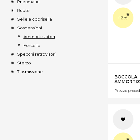
Pneumatici
Ruote
-12%
Selle e coprisella
Sospensioni
Ammortizzatori
Forcelle
Specchi retrovisori
Sterzo
Trasmissione
BOCCOLA
AMMORTIZ
Prezzo preced