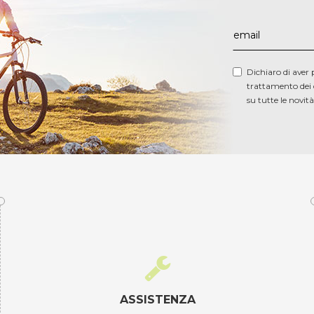
Dichiaro di aver 
trattamento dei 
su tutte le novita
ASSISTENZA