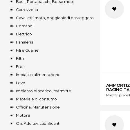
Bauli, Portapacchi, Borse moto
Carrozzeria
Cavalletti moto, poggiapiedi passeggero
Comandi
Elettrico
Fanaleria
Fili e Guaine
Filtri
Freni
Impianto alimentazione
Leve
AMMORTIZ
RACING T
Impianto di scarico, marmitte
Prezzo preced
Materiale di consumo
Officina, Manutenzione
Motore
Olii, Additivi, Lubrificanti