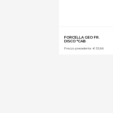
FORCELLA GEO FR.
DISCO *CAB
Prezzo precedente: € 53,86