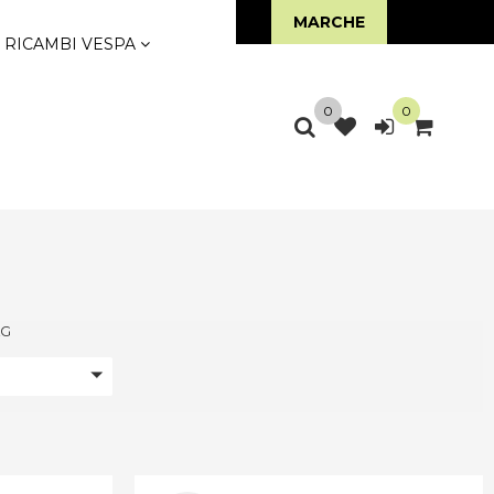
LINE
MARCHE
RICAMBI VESPA
0
0
AG