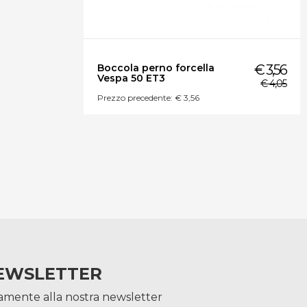
Boccola perno forcella
€ 3,56
Vespa 50 ET3
€ 4,05
Prezzo precedente: € 3,56
EWSLETTER
itamente alla nostra newsletter