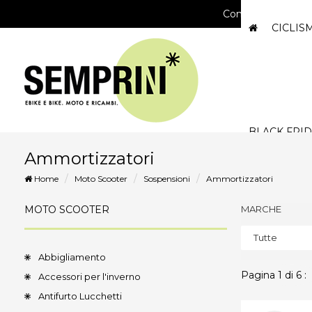
Consegna gratuita
CICLI
BLACK FRID
Ammortizzatori
Home
Moto Scooter
Sospensioni
Ammortizzatori
MOTO SCOOTER
MARCHE
Tutte
Abbigliamento
Pagina 1 di 6 :
Accessori per l'inverno
Antifurto Lucchetti