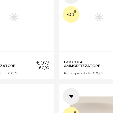
-13%
€ 0,79
BOCCOLA
ZATORE
AMMORTIZZATORE
€ 0,90
ente: € 0,79
Prezzo precedente: € 0,26