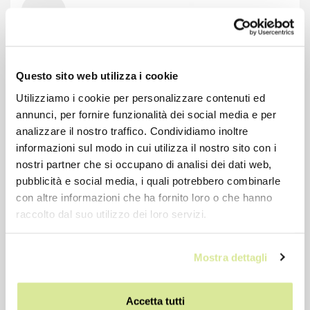
-7%
Questo sito web utilizza i cookie
Utilizziamo i cookie per personalizzare contenuti ed
annunci, per fornire funzionalità dei social media e per
analizzare il nostro traffico. Condividiamo inoltre
informazioni sul modo in cui utilizza il nostro sito con i
nostri partner che si occupano di analisi dei dati web,
pubblicità e social media, i quali potrebbero combinarle
con altre informazioni che ha fornito loro o che hanno
raccolto dal suo utilizzo dei loro servizi.
LEVE SPORT SILVER DIACOMP
Mostra dettagli
€ 34,32
€ 36,90
Accetta tutti
Prezzo precedente: € 34,32