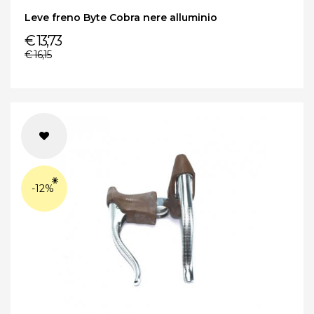
Leve freno Byte Cobra nere alluminio
€ 13,73
€ 16,15
-12%