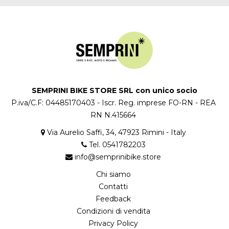
SEMPRINI BIKE STORE SRL con unico socio
P.iva/C.F: 04485170403 - Iscr. Reg. imprese FO-RN - REA
RN N.415664
Via Aurelio Saffi, 34, 47923 Rimini - Italy
Tel. 0541782203
info@semprinibike.store
Chi siamo
Contatti
Feedback
Condizioni di vendita
Privacy Policy