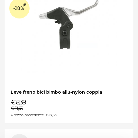
-28%
Leve freno bici bimbo allu-nylon coppia
€ 8,39
€ 11,65
Prezzo precedente: € 8,39