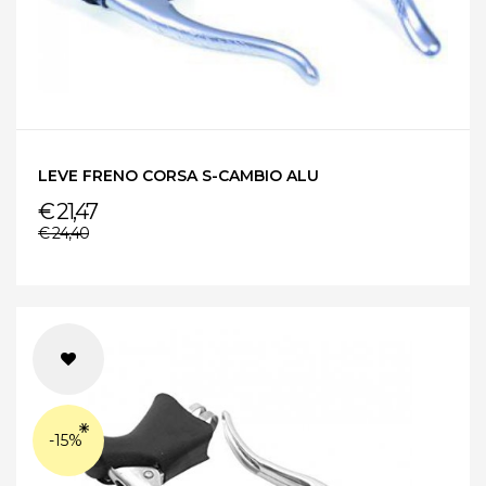
LEVE FRENO CORSA S-CAMBIO ALU
€ 21,47
€ 24,40
-15%