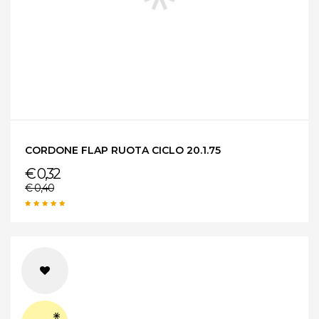
CORDONE FLAP RUOTA CICLO 20.1.75
€ 0,32
€ 0,40