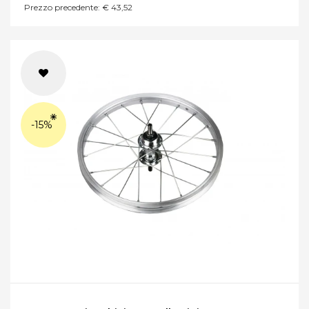
Prezzo precedente: € 43,52
-15%