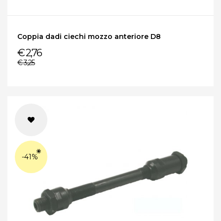
Coppia dadi ciechi mozzo anteriore D8
€ 2,76
€ 3,25
-41%