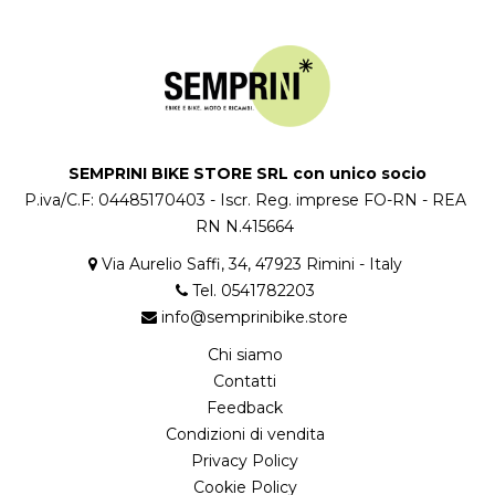
SEMPRINI BIKE STORE SRL con unico socio
P.iva/C.F: 04485170403 - Iscr. Reg. imprese FO-RN - REA
RN N.415664
Via Aurelio Saffi, 34, 47923 Rimini - Italy
Tel. 0541782203
info@semprinibike.store
Chi siamo
Contatti
Feedback
Condizioni di vendita
Privacy Policy
Cookie Policy