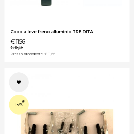
Coppia leve freno alluminio TRE DITA
€ 11,56
€ 16,05
Prezzo precedente: € 11,56
-15%