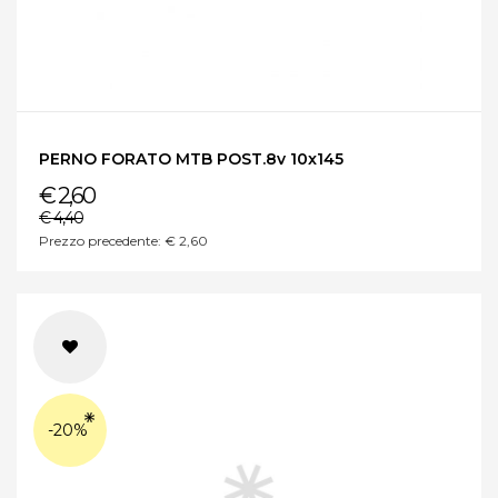
PERNO FORATO MTB POST.8v 10x145
€ 2,60
€ 4,40
Prezzo precedente: € 2,60
-20%