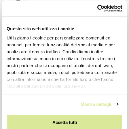
-16%
Questo sito web utilizza i cookie
Utilizziamo i cookie per personalizzare contenuti ed
annunci, per fornire funzionalità dei social media e per
analizzare il nostro traffico. Condividiamo inoltre
informazioni sul modo in cui utilizza il nostro sito con i
nostri partner che si occupano di analisi dei dati web,
pubblicità e social media, i quali potrebbero combinarle
con altre informazioni che ha fornito loro o che hanno
raccolto dal suo utilizzo dei loro servizi.
CONO ESPANDER TAGLIATO
Mostra dettagli
€ 0,21
€ 0,25
Prezzo precedente: € 0,21
Accetta tutti