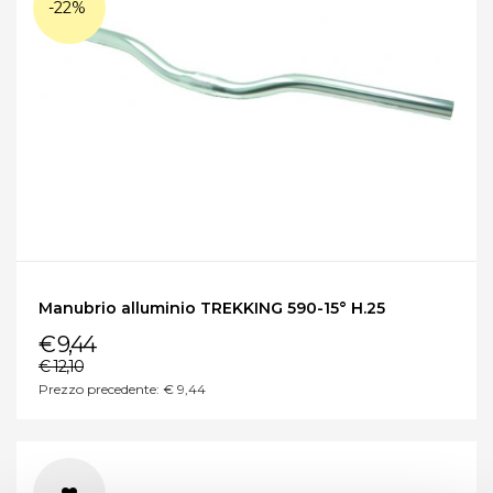
-22%
Manubrio alluminio TREKKING 590-15° H.25
€ 9,44
€ 12,10
Prezzo precedente: € 9,44