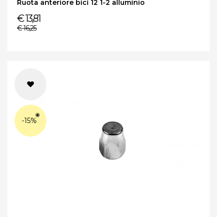
Ruota anteriore bici 12 1-2 alluminio
€ 13,81
€ 16,25
-15%