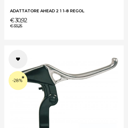
ADATTATORE AHEAD 2 1 1-8 REGOL
€ 30,92
€ 33,25
-28%