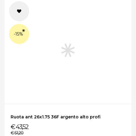
-15%
Ruota ant 26x1.75 36F argento alto profi
€ 43,52
€ 51,20