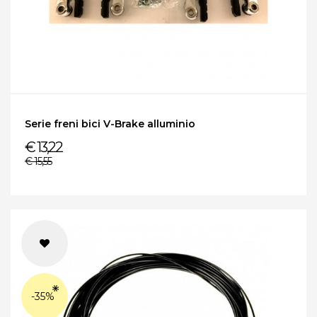
Serie freni bici V-Brake alluminio
€ 13,22
€ 15,55
-35%