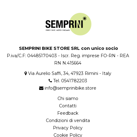
SEMPRINI BIKE STORE SRL con unico socio
P.iva/C.F: 04485170403 - Iscr. Reg. imprese FO-RN - REA
RN N.415664
Via Aurelio Saffi, 34, 47923 Rimini - Italy
Tel. 0541782203
info@semprinibike.store
Chi siamo
Contatti
Feedback
Condizioni di vendita
Privacy Policy
Cookie Policy