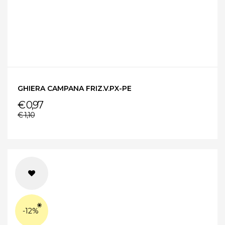
GHIERA CAMPANA FRIZ.V.PX-PE
€ 0,97
€ 1,10
-12%