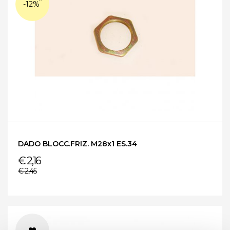
-12%
DADO BLOCC.FRIZ. M28x1 ES.34
€ 2,16
€ 2,45