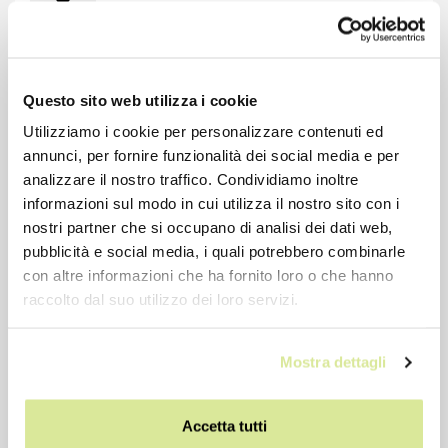
-12%
Questo sito web utilizza i cookie
Utilizziamo i cookie per personalizzare contenuti ed
annunci, per fornire funzionalità dei social media e per
analizzare il nostro traffico. Condividiamo inoltre
informazioni sul modo in cui utilizza il nostro sito con i
nostri partner che si occupano di analisi dei dati web,
pubblicità e social media, i quali potrebbero combinarle
con altre informazioni che ha fornito loro o che hanno
raccolto dal suo utilizzo dei loro servizi.
DADO BLOCC.FRIZ. M28x1 ES.46
Mostra dettagli
€ 1,06
€ 1,20
Accetta tutti