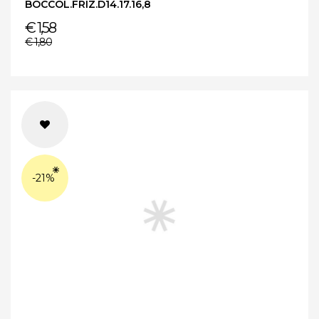
BOCCOL.FRIZ.D14.17.16,8
€ 1,58
€ 1,80
-21%