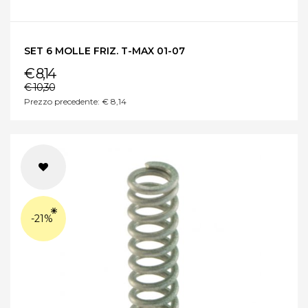
SET 6 MOLLE FRIZ. T-MAX 01-07
€ 8,14
€ 10,30
Prezzo precedente: € 8,14
-21%