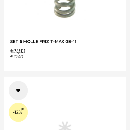
SET 6 MOLLE FRIZ T-MAX 08-11
€ 9,80
€ 12,40
-12%