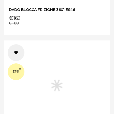
DADO BLOCCA FRIZIONE 36X1 ES46
€ 1,62
€ 1,80
-13%