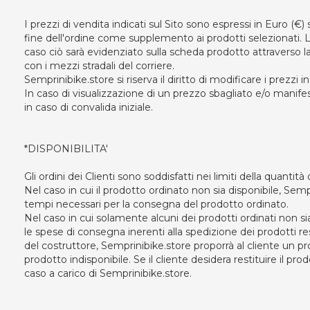
I prezzi di vendita indicati sul Sito sono espressi in Euro (
fine dell'ordine come supplemento ai prodotti selezionati. L
caso ciò sarà evidenziato sulla scheda prodotto attraverso 
con i mezzi stradali del corriere.
Semprinibike.store si riserva il diritto di modificare i prez
In caso di visualizzazione di un prezzo sbagliato e/o manifes
in caso di convalida iniziale.
*DISPONIBILITA'
Gli ordini dei Clienti sono soddisfatti nei limiti della quantità 
Nel caso in cui il prodotto ordinato non sia disponibile, Sempr
tempi necessari per la consegna del prodotto ordinato.
Nel caso in cui solamente alcuni dei prodotti ordinati non s
le spese di consegna inerenti alla spedizione dei prodotti res
del costruttore, Semprinibike.store proporrà al cliente un pr
prodotto indisponibile. Se il cliente desidera restituire il pro
caso a carico di Semprinibike.store.