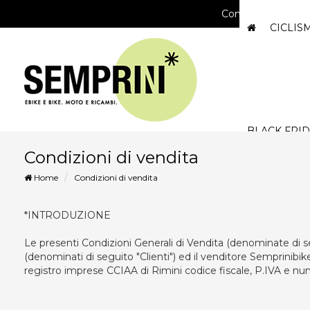
Consegna gratuita
CICLI
BLACK FRID
Condizioni di vendita
Home
Condizioni di vendita
*INTRODUZIONE
Le presenti Condizioni Generali di Vendita (denominate di seg
(denominati di seguito "Clienti") ed il venditore Semprinibike
registro imprese CCIAA di Rimini codice fiscale, P.IVA e nu