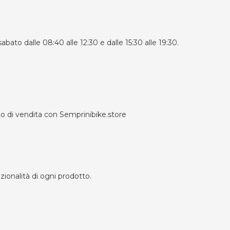
bato dalle 08:40 alle 12:30 e dalle 15:30 alle 19:30.
tto di vendita con Semprinibike.store
zionalità di ogni prodotto.