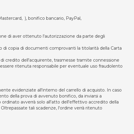
,Mastercard, ), bonifico bancario, PayPal,
one di aver ottenuto l'autorizzazione da parte degli
vio di copia di documenti comprovanti la titolarità della Carta
 di credito dell'acquirente, trasmesse tramite connessione
i essere ritenuta responsabile per eventuale uso fraudolento
nte evidenziate all'interno del carrello di acquisto. In caso
o della prova di avvenuto bonifico, da inviarsi a
 ordinato avverrà solo all'atto dell'effettivo accredito della
Oltrepassate tali scadenze, l'ordine verrà ritenuto