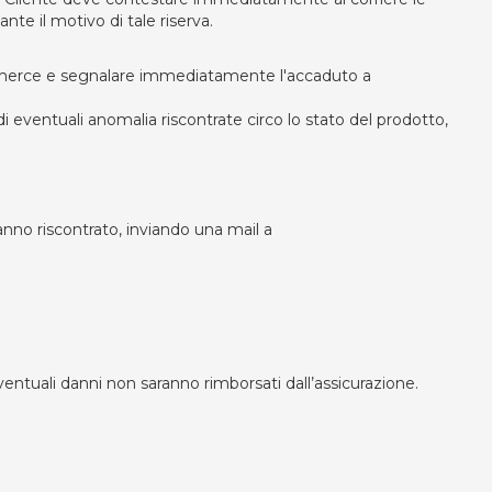
te il motivo di tale riserva.
re la merce e segnalare immediatamente l'accaduto a
 eventuali anomalia riscontrate circo lo stato del prodotto,
anno riscontrato, inviando una mail a
ntuali danni non saranno rimborsati dall’assicurazione.