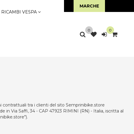
LINE
MARCHE
RICAMBI VESPA
0
0
ontrattuali tra i clienti del sito Semprinibike.store
 in Via Saffi, 34 - CAP 47923 RIMINI (RN) - Italia, iscritta al
ibike.store").